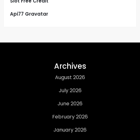
Slot Free Credit
Api77 Gravatar
Archives
August 2026
July 2026
June 2026
February 2026
January 2026