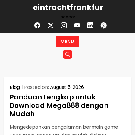
Skip
eintrachtfrankfur
to
soccer
content
MENU
Blog
Posted on:
August 5, 2026
Panduan Lengkap untuk
Download Mega888 dengan
Mudah
Mengedepankan pengalaman bermain game