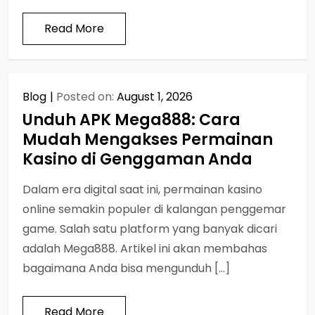
Read More
Blog
Posted on:
August 1, 2026
Unduh APK Mega888: Cara
Mudah Mengakses Permainan
Kasino di Genggaman Anda
Dalam era digital saat ini, permainan kasino
online semakin populer di kalangan penggemar
game. Salah satu platform yang banyak dicari
adalah Mega888. Artikel ini akan membahas
bagaimana Anda bisa mengunduh […]
Read More