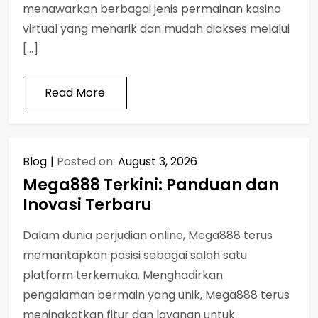
menawarkan berbagai jenis permainan kasino
virtual yang menarik dan mudah diakses melalui
[…]
Read More
Blog
Posted on:
August 3, 2026
Mega888 Terkini: Panduan dan
Inovasi Terbaru
Dalam dunia perjudian online, Mega888 terus
memantapkan posisi sebagai salah satu
platform terkemuka. Menghadirkan
pengalaman bermain yang unik, Mega888 terus
meningkatkan fitur dan layanan untuk