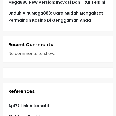
Mega888 New Version: Inovasi Dan Fitur Terkini
t
Unduh APK Mega888: Cara Mudah Mengakses
i
Permainan Kasino Di Genggaman Anda
o
n
Recent Comments
No comments to show.
References
Api77 Link Alternatif