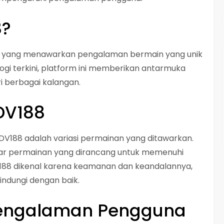
8?
n yang menawarkan pengalaman bermain yang unik
logi terkini, platform ini memberikan antarmuka
 berbagai kalangan.
DV188
DV188 adalah variasi permainan yang ditawarkan.
sar permainan yang dirancang untuk memenuhi
DV188 dikenal karena keamanan dan keandalannya,
ndungi dengan baik.
engalaman Pengguna