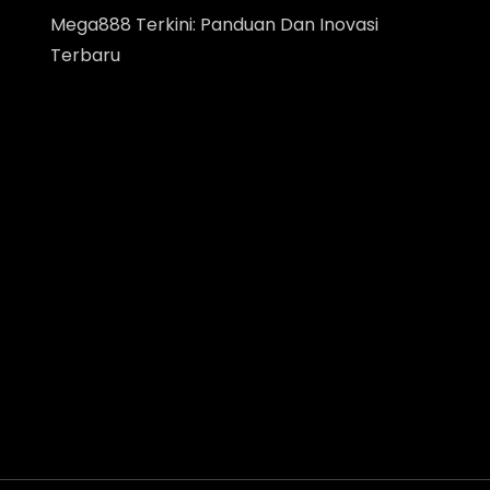
Mega888 Terkini: Panduan Dan Inovasi
Terbaru