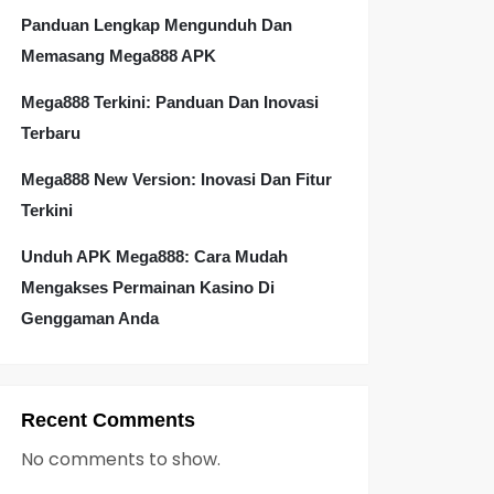
Panduan Lengkap Mengunduh Dan
Memasang Mega888 APK
Mega888 Terkini: Panduan Dan Inovasi
Terbaru
Mega888 New Version: Inovasi Dan Fitur
Terkini
Unduh APK Mega888: Cara Mudah
Mengakses Permainan Kasino Di
Genggaman Anda
Recent Comments
No comments to show.