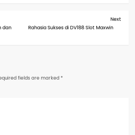
Next
Next
Post
n dan
Rahasia Sukses di DV188 Slot Maxwin
equired fields are marked
*