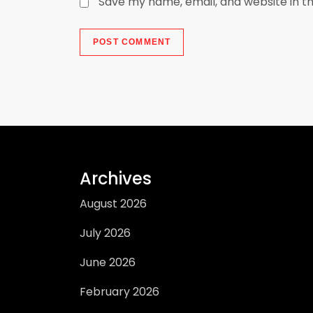
Save my name, email, and website in th
Archives
August 2026
July 2026
June 2026
February 2026