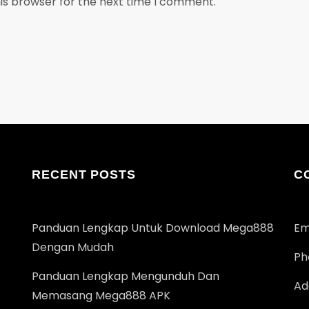
is browser for the next time I comment.
RECENT POSTS
C
Panduan Lengkap Untuk Download Mega888
Em
Dengan Mudah
Ph
Panduan Lengkap Mengunduh Dan
Add
Memasang Mega888 APK