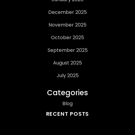
December 2025
November 2025
October 2025
September 2025
August 2025
July 2025
Categories
Blog
RECENT POSTS