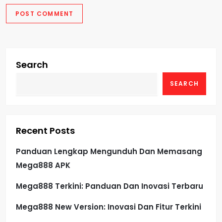
Search
SEARCH
Recent Posts
Panduan Lengkap Mengunduh Dan Memasang
Mega888 APK
Mega888 Terkini: Panduan Dan Inovasi Terbaru
Mega888 New Version: Inovasi Dan Fitur Terkini