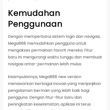
Kemudahan
Penggunaan
Dengan memperbarui sistem login dan navigasi,
Mega888 memudahkan pengguna untuk
mengakses permainan favorit mereka. Fitur
baru ini mengurangi waktu tunggu dan membuat
navigasi antar-permainan lebih mulus.
Kesimpulannya, Mega888 new version
menawarkan berbagai inovasi yang menjanjikan
pengalaman bermain yang lebih baik bagi
pengguna. Dengan fitur-fitur baru dan
peningkatan keselamatan, aplikasi ini terus