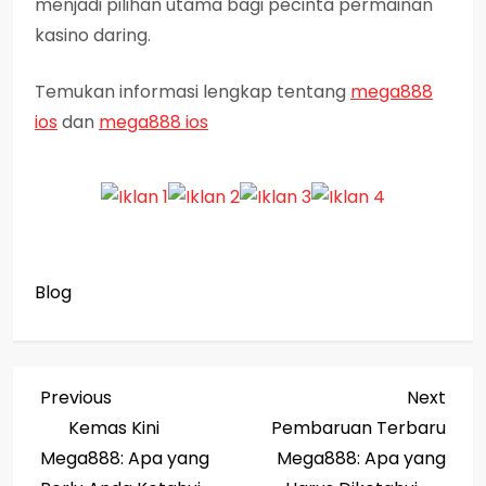
menjadi pilihan utama bagi pecinta permainan
kasino daring.
Temukan informasi lengkap tentang
mega888
ios
dan
mega888 ios
Blog
P
Previous
Next
Previous
Next
Post
Post
Kemas Kini
Pembaruan Terbaru
o
Mega888: Apa yang
Mega888: Apa yang