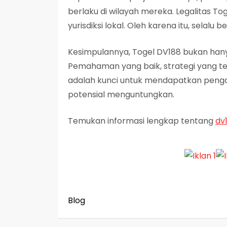
berlaku di wilayah mereka. Legalitas T
yurisdiksi lokal. Oleh karena itu, selal
Kesimpulannya, Togel DV188 bukan han
Pemahaman yang baik, strategi yang t
adalah kunci untuk mendapatkan pen
potensial menguntungkan.
Temukan informasi lengkap tentang
dv1
Blog