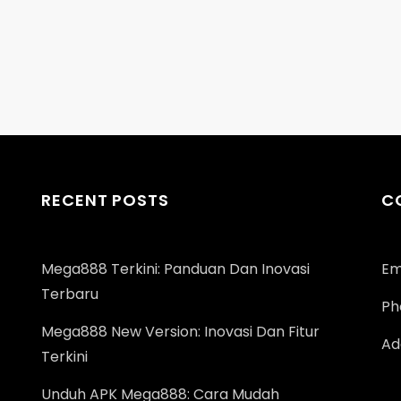
RECENT POSTS
C
Mega888 Terkini: Panduan Dan Inovasi
Em
Terbaru
Ph
Mega888 New Version: Inovasi Dan Fitur
Add
Terkini
Unduh APK Mega888: Cara Mudah