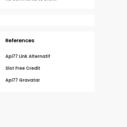
References
Api77 Link Alternatif
Slot Free Credit
Api77 Gravatar