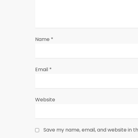
t
i
o
Name
*
n
Email
*
Website
Save my name, email, and website in th