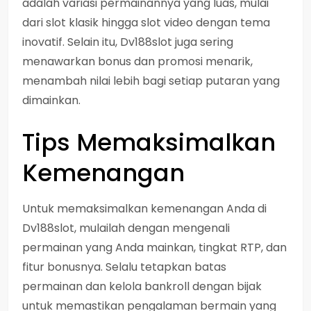
adalah variasi permainannya yang luas, mulai
dari slot klasik hingga slot video dengan tema
inovatif. Selain itu, Dv188slot juga sering
menawarkan bonus dan promosi menarik,
menambah nilai lebih bagi setiap putaran yang
dimainkan.
Tips Memaksimalkan
Kemenangan
Untuk memaksimalkan kemenangan Anda di
Dv188slot, mulailah dengan mengenali
permainan yang Anda mainkan, tingkat RTP, dan
fitur bonusnya. Selalu tetapkan batas
permainan dan kelola bankroll dengan bijak
untuk memastikan pengalaman bermain yang