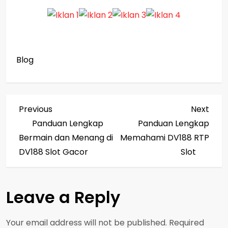
Blog
P
Previous
Next
Previous
Next
Post
Post
Panduan Lengkap
Panduan Lengkap
o
Bermain dan Menang di
Memahami DV188 RTP
s
DV188 Slot Gacor
Slot
t
Leave a Reply
n
a
Your email address will not be published.
Required