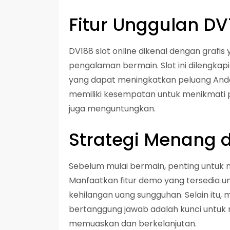
Fitur Unggulan DV1
DV188 slot online dikenal dengan graf
pengalaman bermain. Slot ini dilengkapi
yang dapat meningkatkan peluang And
memiliki kesempatan untuk menikmati 
juga menguntungkan.
Strategi Menang d
Sebelum mulai bermain, penting untu
Manfaatkan fitur demo yang tersedia u
kehilangan uang sungguhan. Selain itu
bertanggung jawab adalah kunci untu
memuaskan dan berkelanjutan.