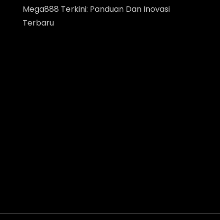
Mega888 Terkini: Panduan Dan Inovasi
Terbaru