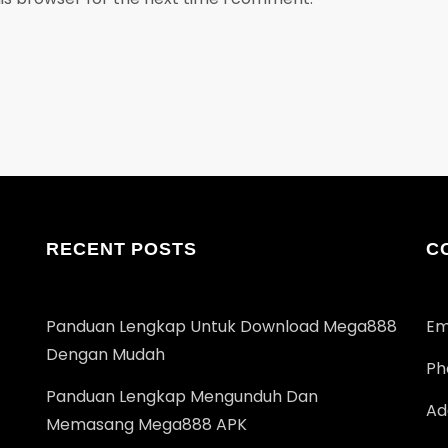
RECENT POSTS
C
Panduan Lengkap Untuk Download Mega888
Em
Dengan Mudah
Ph
Panduan Lengkap Mengunduh Dan
Add
Memasang Mega888 APK