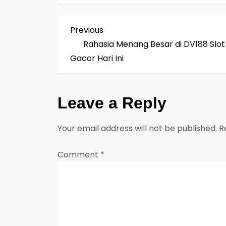
P
Previous
Previous
Post
Rahasia Menang Besar di DV188 Slot
o
Gacor Hari Ini
s
t
Leave a Reply
n
Your email address will not be published.
R
a
Comment
*
v
i
g