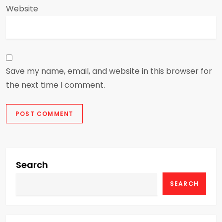
Website
Save my name, email, and website in this browser for
the next time I comment.
Search
SEARCH