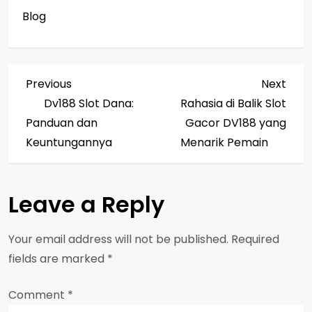
Blog
P
Previous
Next
Previous
Next
Post
Post
Dv188 Slot Dana:
Rahasia di Balik Slot
o
Panduan dan
Gacor DV188 yang
s
Keuntungannya
Menarik Pemain
t
Leave a Reply
n
a
Your email address will not be published.
Required
fields are marked
*
v
Comment
i
*