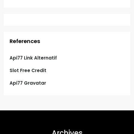
References
Api77 Link Alternatif
Slot Free Credit
Api77 Gravatar
Archives