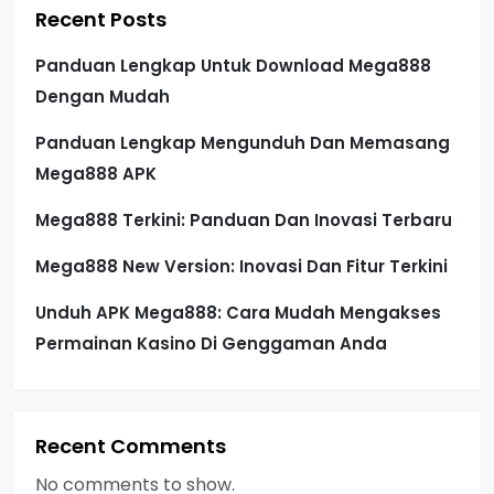
Recent Posts
Panduan Lengkap Untuk Download Mega888
Dengan Mudah
Panduan Lengkap Mengunduh Dan Memasang
Mega888 APK
Mega888 Terkini: Panduan Dan Inovasi Terbaru
Mega888 New Version: Inovasi Dan Fitur Terkini
Unduh APK Mega888: Cara Mudah Mengakses
Permainan Kasino Di Genggaman Anda
Recent Comments
No comments to show.