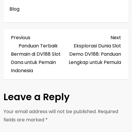
Blog
P
Previous
Next
Previous
Next
Post
Post
Panduan Terbaik
Eksplorasi Dunia Slot
o
Bermain di DV188 Slot
Demo DV188: Panduan
s
Dana untuk Pemain
Lengkap untuk Pemula
Indonesia
t
n
Leave a Reply
a
Your email address will not be published.
Required
v
fields are marked
*
i