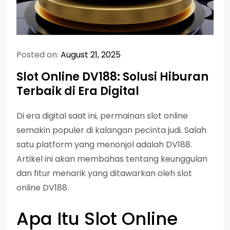
Posted on:
August 21, 2025
Slot Online DV188: Solusi Hiburan
Terbaik di Era Digital
Di era digital saat ini, permainan slot online
semakin populer di kalangan pecinta judi. Salah
satu platform yang menonjol adalah DV188.
Artikel ini akan membahas tentang keunggulan
dan fitur menarik yang ditawarkan oleh slot
online DV188.
Apa Itu Slot Online