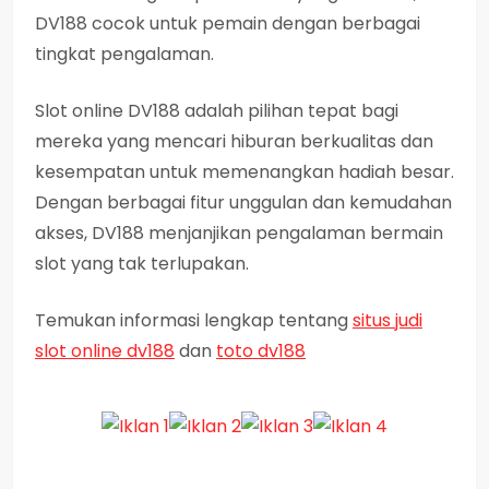
DV188 cocok untuk pemain dengan berbagai
tingkat pengalaman.
Slot online DV188 adalah pilihan tepat bagi
mereka yang mencari hiburan berkualitas dan
kesempatan untuk memenangkan hadiah besar.
Dengan berbagai fitur unggulan dan kemudahan
akses, DV188 menjanjikan pengalaman bermain
slot yang tak terlupakan.
Temukan informasi lengkap tentang
situs judi
slot online dv188
dan
toto dv188