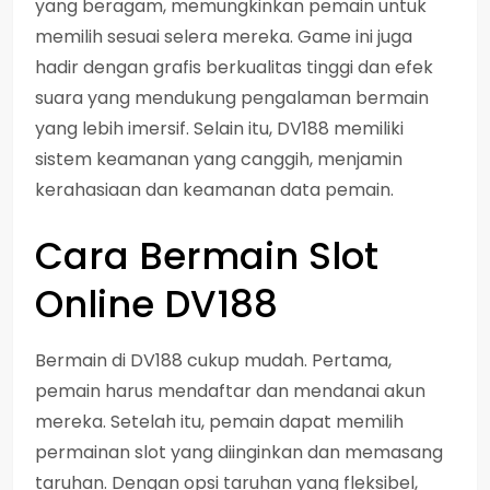
yang beragam, memungkinkan pemain untuk
memilih sesuai selera mereka. Game ini juga
hadir dengan grafis berkualitas tinggi dan efek
suara yang mendukung pengalaman bermain
yang lebih imersif. Selain itu, DV188 memiliki
sistem keamanan yang canggih, menjamin
kerahasiaan dan keamanan data pemain.
Cara Bermain Slot
Online DV188
Bermain di DV188 cukup mudah. Pertama,
pemain harus mendaftar dan mendanai akun
mereka. Setelah itu, pemain dapat memilih
permainan slot yang diinginkan dan memasang
taruhan. Dengan opsi taruhan yang fleksibel,