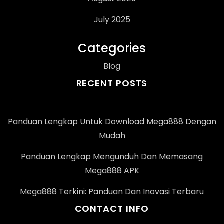
July 2025
Categories
Blog
RECENT POSTS
Panduan Lengkap Untuk Download Mega888 Dengan
Mudah
Panduan Lengkap Mengunduh Dan Memasang
Mega888 APK
Mega888 Terkini: Panduan Dan Inovasi Terbaru
CONTACT INFO