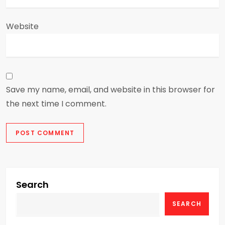
Website
Save my name, email, and website in this browser for
the next time I comment.
Search
SEARCH